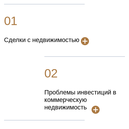
05
Интеллектуальная
собственность
06
Защита прав
потребителей
07
Трудовые споры
08