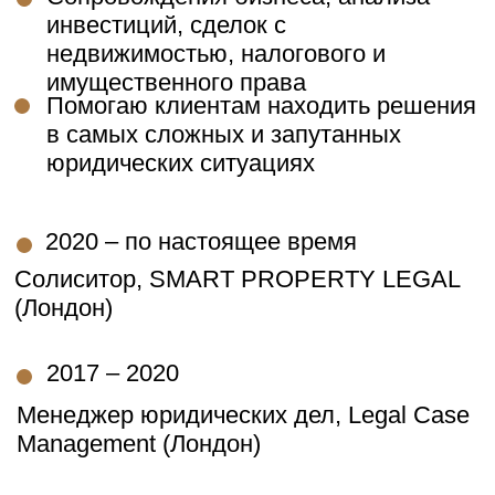
Блог
Полезная информация по
английскому праву