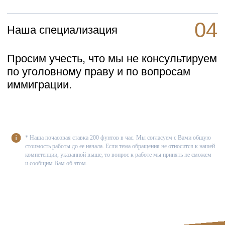
Консультация
Примеры вопросов и ответов
* Наша почасовая ставка 200 фунтов в час. Мы согласуем с Вами общую
стоимость работы до ее начала. Если тема обращения не относится к нашей
компетенции, указанной выше, то вопрос к работе мы принять не сможем
и сообщим Вам об этом.